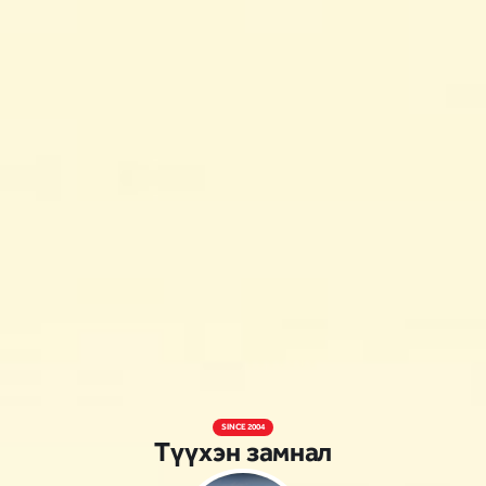
SINCE 2004
Түүхэн замнал